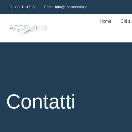
Tel. 0381.21539
Email: info@acosmedica.it
Home
Chi s
Contatti