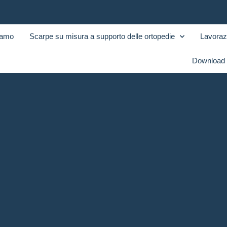
iamo
Scarpe su misura a supporto delle ortopedie
Lavoraz
Download