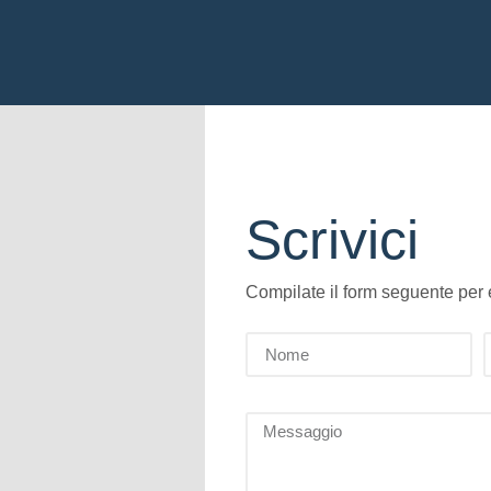
Scrivici
Compilate il form seguente per es