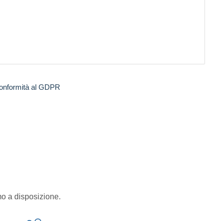
 conformità al GDPR
i
mo a disposizione.