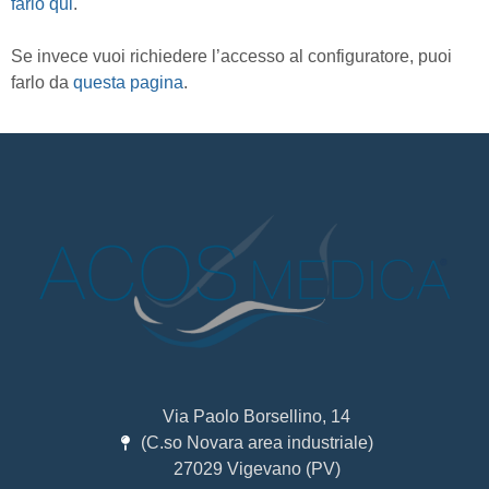
farlo qui
.
Se invece vuoi richiedere l’accesso al configuratore, puoi
farlo da
questa pagina
.
Via Paolo Borsellino, 14
(C.so Novara area industriale)
27029 Vigevano (PV)